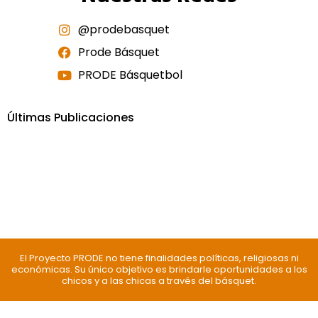
@prodebasquet
Prode Básquet
PRODE Básquetbol
Últimas Publicaciones
El Proyecto PRODE no tiene finalidades políticas, religiosas ni
económicas. Su único objetivo es brindarle oportunidades a los
chicos y a las chicas a través del básquet.